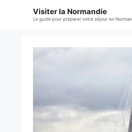
Aller
Visiter la Normandie
au
contenu
Le guide pour préparer votre séjour en Norman