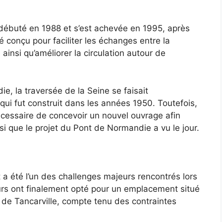
débuté en 1988 et s’est achevée en 1995, après
 conçu pour faciliter les échanges entre la
nsi qu’améliorer la circulation autour de
e, la traversée de la Seine se faisait
 qui fut construit dans les années 1950. Toutefois,
nécessaire de concevoir un nouvel ouvrage afin
ainsi que le projet du Pont de Normandie a vu le jour.
t a été l’un des challenges majeurs rencontrés lors
urs ont finalement opté pour un emplacement situé
 de Tancarville, compte tenu des contraintes