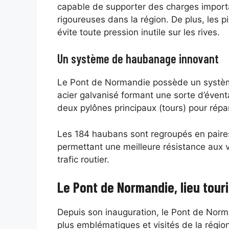
capable de supporter des charges importa
rigoureuses dans la région. De plus, les p
évite toute pression inutile sur les rives.
Un système de haubanage innovant
Le Pont de Normandie possède un systè
acier galvanisé formant une sorte d’évent
deux pylônes principaux (tours) pour répar
Les 184 haubans sont regroupés en paires
permettant une meilleure résistance aux 
trafic routier.
Le Pont de Normandie, lieu tou
Depuis son inauguration, le Pont de Norm
plus emblématiques et visités de la régi