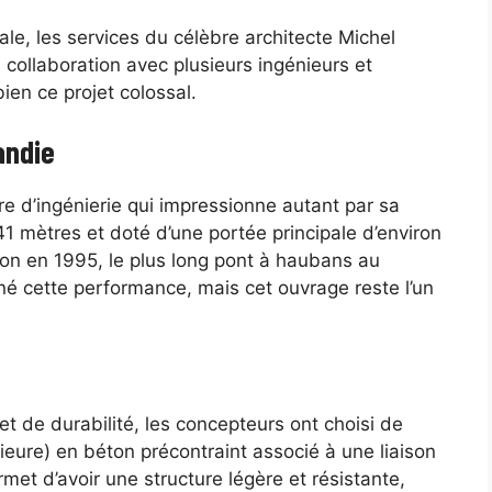
le, les services du célèbre architecte Michel
 en collaboration avec plusieurs ingénieurs et
ien ce projet colossal.
andie
 d’ingénierie qui impressionne autant par sa
41 mètres et doté d’une portée principale d’environ
tion en 1995, le plus long pont à haubans au
né cette performance, mais cet ouvrage reste l’un
t de durabilité, les concepteurs ont choisi de
érieure) en béton précontraint associé à une liaison
met d’avoir une structure légère et résistante,