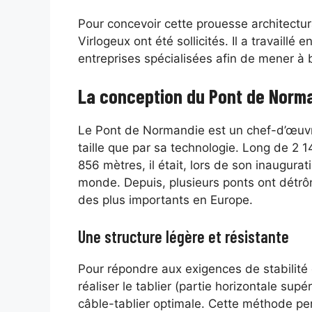
Pour concevoir cette prouesse architectura
Virlogeux ont été sollicités. Il a travaillé
entreprises spécialisées afin de mener à b
La conception du Pont de Norm
Le Pont de Normandie est un chef-d’œuvre
taille que par sa technologie. Long de 2 1
856 mètres, il était, lors de son inaugura
monde. Depuis, plusieurs ponts ont détrô
des plus importants en Europe.
Une structure légère et résistante
Pour répondre aux exigences de stabilité e
réaliser le tablier (partie horizontale sup
câble-tablier optimale. Cette méthode per