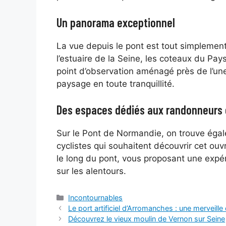
Un panorama exceptionnel
La vue depuis le pont est tout simplemen
l’estuaire de la Seine, les coteaux du Pays
point d’observation aménagé près de l’un
paysage en toute tranquillité.
Des espaces dédiés aux randonneurs e
Sur le Pont de Normandie, on trouve égal
cyclistes qui souhaitent découvrir cet ouv
le long du pont, vous proposant une expé
sur les alentours.
Catégories
Incontournables
Le port artificiel d’Arromanches : une merveille d
Découvrez le vieux moulin de Vernon sur Seine