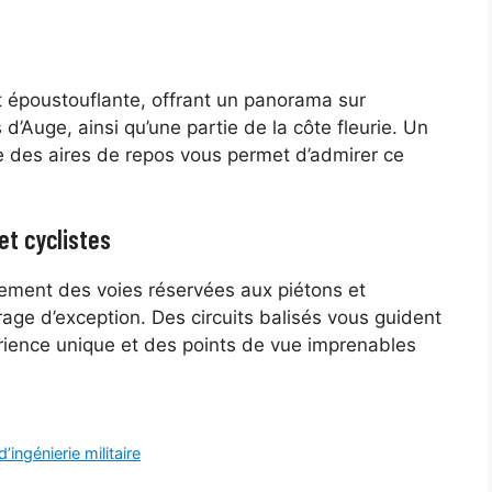
t époustouflante, offrant un panorama sur
 d’Auge, ainsi qu’une partie de la côte fleurie. Un
e des aires de repos vous permet d’admirer ce
t cyclistes
ement des voies réservées aux piétons et
rage d’exception. Des circuits balisés vous guident
rience unique et des points de vue imprenables
’ingénierie militaire