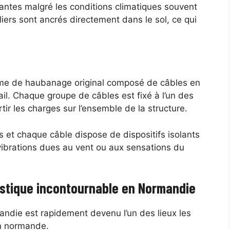
ntes malgré les conditions climatiques souvent
iliers sont ancrés directement dans le sol, ce qui
me de haubanage original composé de câbles en
ail. Chaque groupe de câbles est fixé à l’un des
tir les charges sur l’ensemble de la structure.
 et chaque câble dispose de dispositifs isolants
vibrations dues au vent ou aux sensations du
ristique incontournable en Normandie
andie est rapidement devenu l’un des lieux les
on normande.