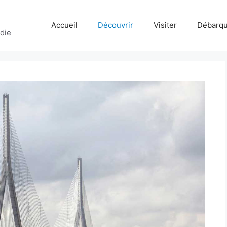
Accueil
Découvrir
Visiter
Débarq
die